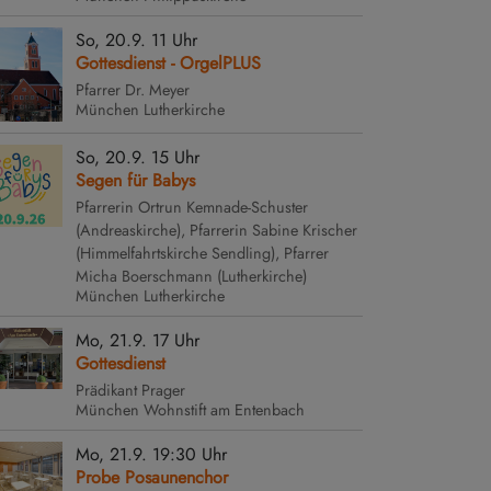
So, 20.9. 11 Uhr
Gottesdienst - OrgelPLUS
Pfarrer Dr. Meyer
München
Lutherkirche
So, 20.9. 15 Uhr
Segen für Babys
Pfarrerin Ortrun Kemnade-Schuster
(Andreaskirche), Pfarrerin Sabine Krischer
(Himmelfahrtskirche Sendling), Pfarrer
Micha Boerschmann (Lutherkirche)
München
Lutherkirche
Mo, 21.9. 17 Uhr
Gottesdienst
Prädikant Prager
München
Wohnstift am Entenbach
Mo, 21.9. 19:30 Uhr
Probe Posaunenchor