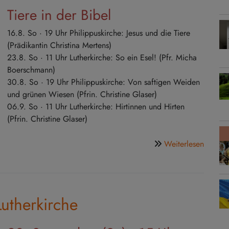
Tiere in der Bibel
16.8. So · 19 Uhr Philippuskirche: Jesus und die Tiere
(Prädikantin Christina Mertens)
23.8. So · 11 Uhr Lutherkirche: So ein Esel! (Pfr. Micha
Boerschmann)
30.8. So · 19 Uhr Philippuskirche: Von saftigen Weiden
und grünen Wiesen (Pfrin. Christine Glaser)
06.9. So · 11 Uhr Lutherkirche: Hirtinnen und Hirten
(Pfrin. Christine Glaser)
über
Weiterlesen
Somme
Predigt
Giesin
Lutherkirche