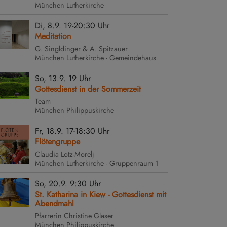
München
Lutherkirche
Di, 8.9. 19-20:30 Uhr
Meditation
G. Singldinger & A. Spitzauer
München
Lutherkirche - Gemeindehaus
So, 13.9. 19 Uhr
Gottesdienst in der Sommerzeit
Team
München
Philippuskirche
Fr, 18.9. 17-18:30 Uhr
Flötengruppe
r-
Claudia Lotz-Morelj
München
Lutherkirche - Gruppenraum 1
reihe
g
So, 20.9. 9:30 Uhr
St. Katharina in Kiew - Gottesdienst mit
Abendmahl
Pfarrerin Christine Glaser
München
Philippuskirche