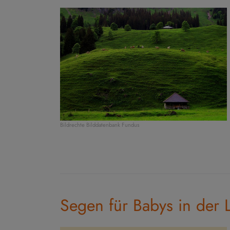
Bildrechte
Bilddatenbank Fundus
Segen für Babys in der 