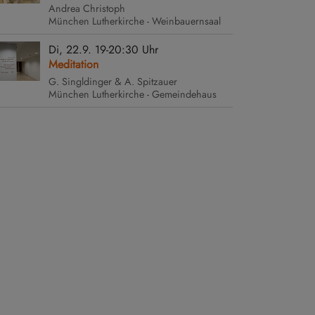
Andrea Christoph
München
Lutherkirche - Weinbauernsaal
irche
Di, 22.9. 19-20:30 Uhr
Meditation
G. Singldinger & A. Spitzauer
München
Lutherkirche - Gemeindehaus