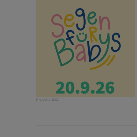
Bildrechte
ELKB