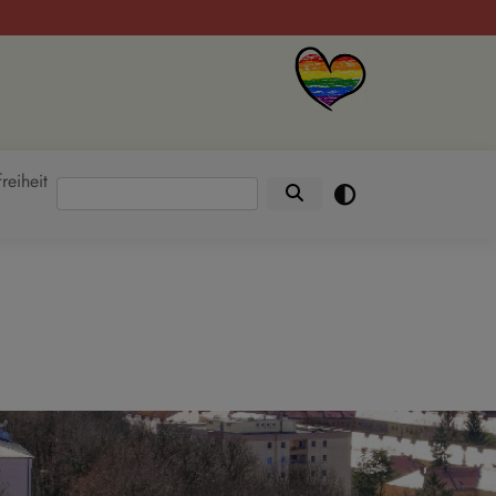
freiheit
Suche