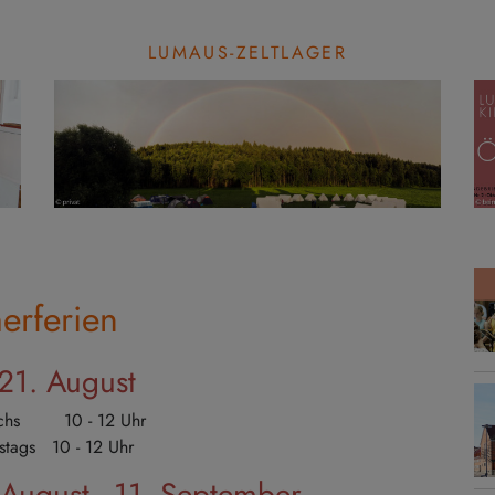
LUMAUS-ZELTLAGER
erferien
 21. August
ochs 10 - 12 Uhr
stags 10 - 12 Uhr
 August - 11. September