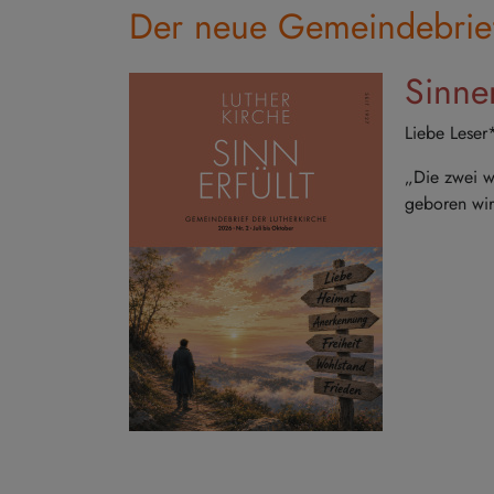
Der neue Gemeindebrie
Sinner
Liebe Leser
„Die zwei w
geboren wir