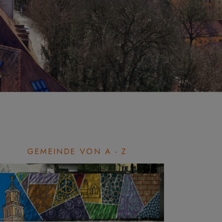
GEMEINDE VON A - Z