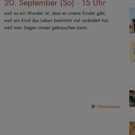
20. September (So) · 15 Uhr
weil es ein Wunder ist, dass es unsere Kinder gibt,
weil ein Kind das Leben bestimmt viel verändert hat,
weil man Segen immer gebrauchen kann.
über
Weiterlesen
Segen
für
Babys